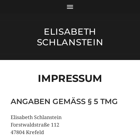
ELISABETH
SCHLANSTEIN
IMPRESSUM
ANGABEN GEMÄSS § 5 TMG
Elisabeth Schlanstein
Forstwaldstraße 112
47804 Krefeld